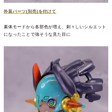
外装パーツ(別売)を付けて
素体モードから各部色が増え、刺々しいシルエット
になったことで強そうな見た目に