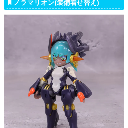
ノラマリオン(装備着せ替え)