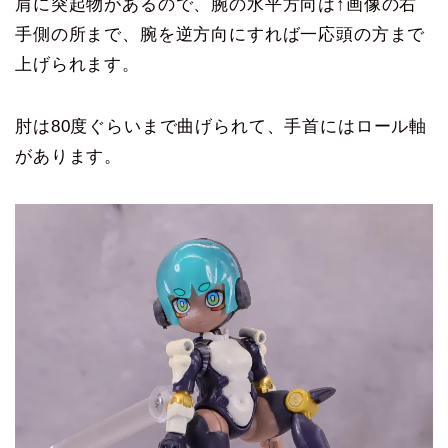
肩に突起物があるので、腕の水平方向は↑画像の右
手側の所まで、腕を逆方向にすれば一応頭の方まで
上げられます。
肘は80度ぐらいまで曲げられて、手首にはロール軸
があります。