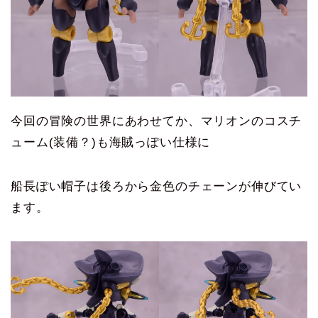
今回の冒険の世界にあわせてか、マリオンのコスチ
ューム(装備？)も海賊っぽい仕様に
船長ぽい帽子は後ろから金色のチェーンが伸びてい
ます。