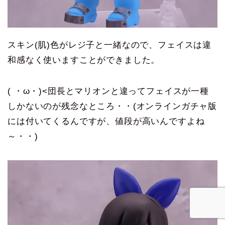
スキン(肌)色がレジ子と一緒なので、フェイスは違
和感なく使いますことができました。
( ・ω・)<団長とマリオンと違ってフェイスが一種
しかないのが残念なところ・・(オンラインガチャ版
には付いてくるんですが、値段が高いんですよね
～・・)