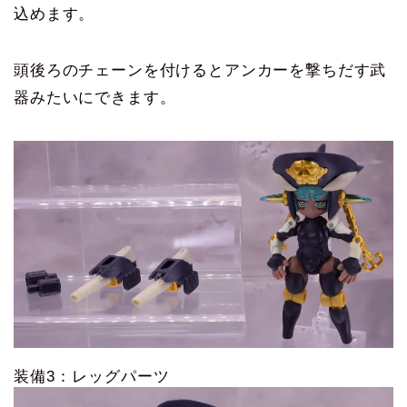
込めます。
頭後ろのチェーンを付けるとアンカーを撃ちだす武
器みたいにできます。
装備3：レッグパーツ