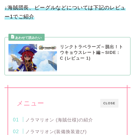
↓海賊団長、ビーグルなどについては下記のレビュ
ー1でご紹介
リンクトラベラーズ～脱出！ト
ウキョウスレート編～SIDE：
C (レビュー 1)
メニュー
CLOSE
ノラマリオン (海賊仕様)の紹介
ノラマリオン(装備換装遊び)