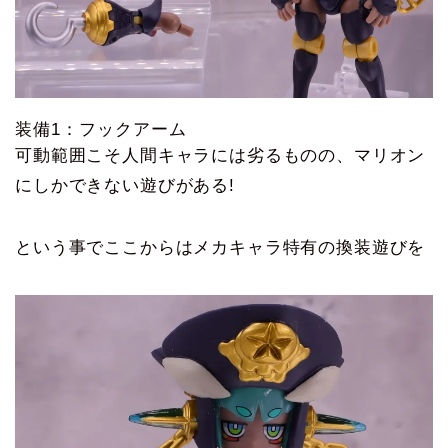
装備1：フックアーム
可動範囲こそ人間キャラには劣るものの、マリオン
にしかできない遊びがある!
という事でここからはメカキャラ特有の換装遊びを