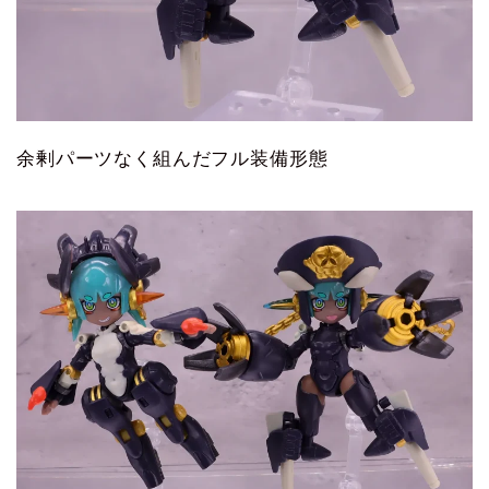
余剰パーツなく組んだフル装備形態