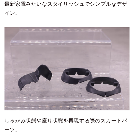
最新家電みたいなスタイリッシュでシンプルなデザ
イン。
しゃがみ状態や座り状態を再現する際のスカートパ
ーツ。