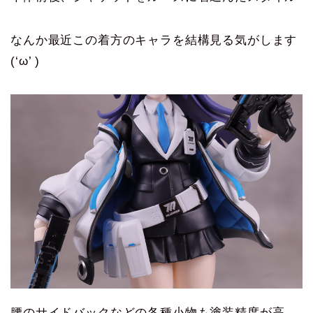
なんか最近この着方のキャラを結構見る気がします
(‘ω’ )
腰のサイドバックなどの各種小物も塗装精度が高