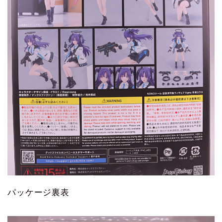
パッケージ裏表