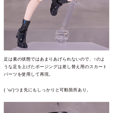
足は素の状態ではあまりあげられないので、↑のよ
うな足を上げたポージングは差し替え用のスカート
パーツを使用して再現。
( ‘ω’)つま先にもしっかりと可動箇所あり。