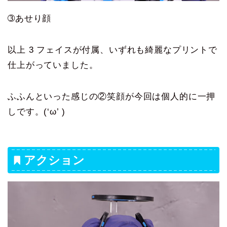
➂あせり顔
以上 3 フェイスが付属、いずれも綺麗なプリントで
仕上がっていました。
ふふんといった感じの②笑顔が今回は個人的に一押
しです。(‘ω’ )
アクション