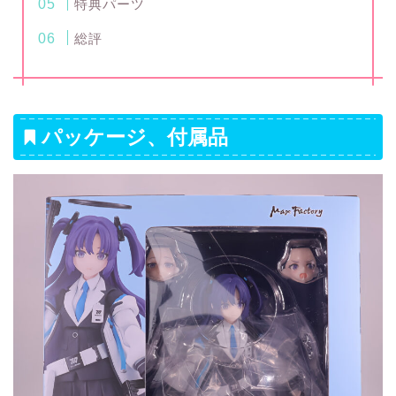
特典パーツ
総評
パッケージ、付属品