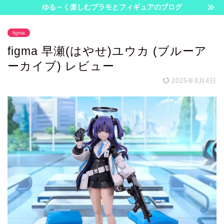
ゆる～く楽しむプラモとフィギュアのブログ
figma
figma 早瀬(はやせ)ユウカ (ブルーア
ーカイブ) レビュー
2025年8月4日