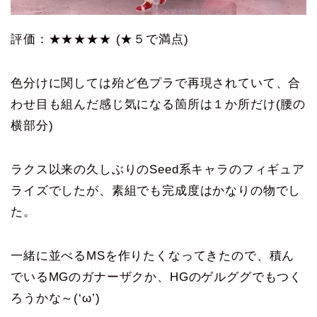
評価：★★★★★ (★５で満点)
色分けに関しては殆ど色プラで再現されていて、合
わせ目も組んだ感じ気になる箇所は１か所だけ(腰の
横部分)
ラクス以来の久しぶりのSeed系キャラのフィギュア
ライズでしたが、素組でも完成度はかなりの物でし
た。
一緒に並べるMSを作りたくなってきたので、積ん
でいるMGのガナーザクか、HGのゲルググでもつく
ろうかな～(‘ω’)