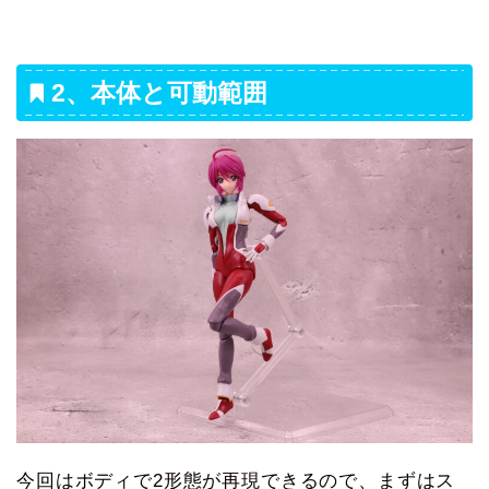
2、本体と可動範囲
今回はボディで2形態が再現できるので、まずはス