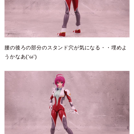
腰の後ろの部分のスタンド穴が気になる・・埋めよ
うかなあ(‘ω’)