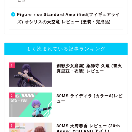
Figure-rise Standard Amplified(フィギュアライ
ズ) オシリスの天空竜 レビュー (塗装・完成品)
よく読まれている記事ランキング
1
創彩少女庭園) 薬師寺 久遠 (篝火
真里亞・衣装) レビュー
2
30MS ライディラ [カラーA]レビ
ュー
3
30MS 天海春香 レビュー (20th
Anniv. YOU AND アイ！)