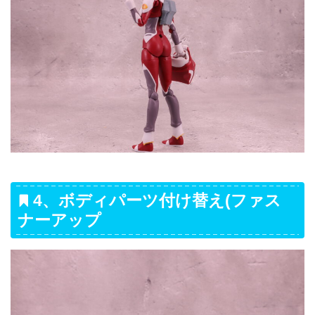
4、ボディパーツ付け替え(ファス
ナーアップ