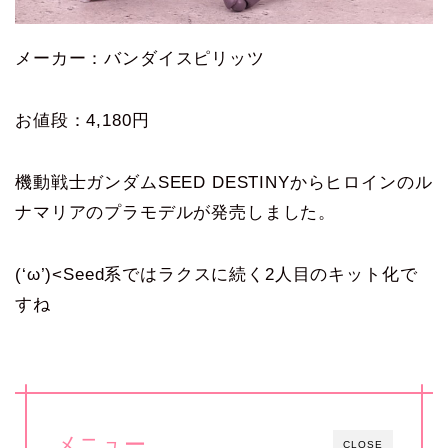
メーカー：バンダイスピリッツ
お値段：4,180円
機動戦士ガンダムSEED DESTINYからヒロインのル
ナマリアのプラモデルが発売しました。
(‘ω’)<Seed系ではラクスに続く2人目のキット化で
すね
メニュー
CLOSE