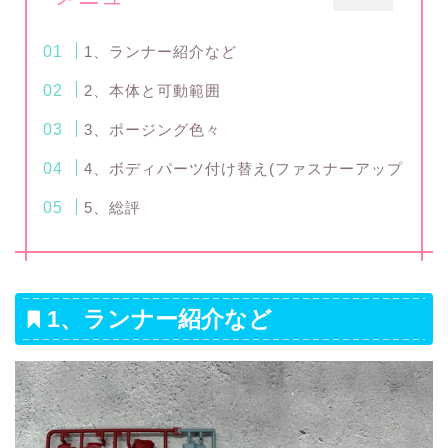
1、ランナー紹介など
2、本体と可動範囲
3、ポージング色々
4、ボディパーツ付け替え(ファスナーアップ
5、総評
1、ランナー紹介など