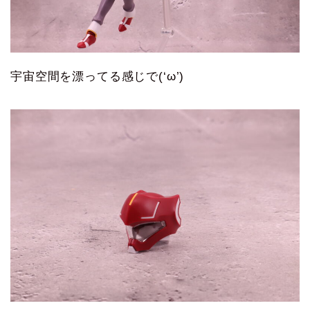
宇宙空間を漂ってる感じで(‘ω’)