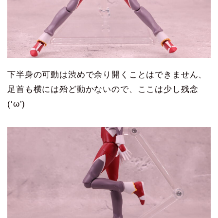
下半身の可動は渋めで余り開くことはできません、
足首も横には殆ど動かないので、ここは少し残念
(‘ω’)