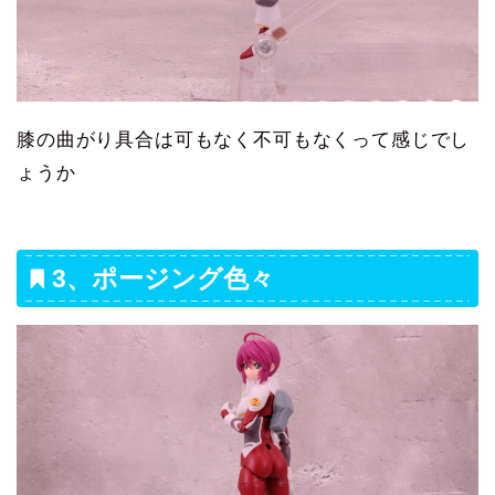
膝の曲がり具合は可もなく不可もなくって感じでし
ょうか
3、ポージング色々