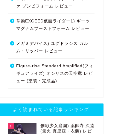
ァ ゾンビフォーム レビュー
掌動EXCEED仮面ライダー1) ギーツ
マグナムブーストフォーム レビュー
メガミデバイス) ユグドラシス ガル
ム・リッパー レビュー
Figure-rise Standard Amplified(フィ
ギュアライズ) オシリスの天空竜 レビ
ュー (塗装・完成品)
よく読まれている記事ランキング
創彩少女庭園) 薬師寺 久遠
1
(篝火 真里亞・衣装) レビ