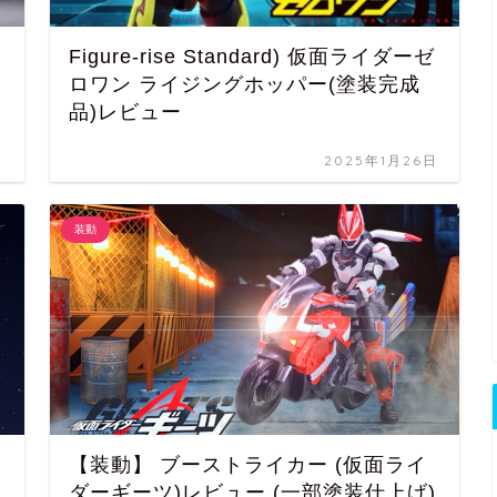
Figure-rise Standard) 仮面ライダーゼ
ロワン ライジングホッパー(塗装完成
品)レビュー
日
2025年1月26日
装動
【装動】 ブーストライカー (仮面ライ
ダーギーツ)レビュー (一部塗装仕上げ)