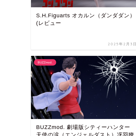
S.H.Figuarts オカルン（ダンダダン）
(レビュー
2025年2月3
BUZZmod.
BUZZmod. 劇場版シティーハンター
天使の涙（エンジェルダスト）冴羽獠