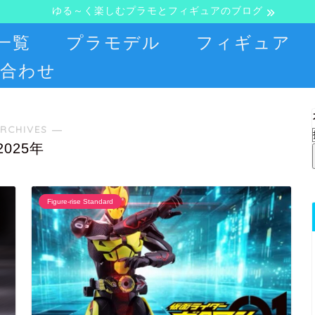
ゆる～く楽しむプラモとフィギュアのブログ
一覧
プラモデル
フィギュア
合わせ
RCHIVES ―
2025年
Figure-rise Standard