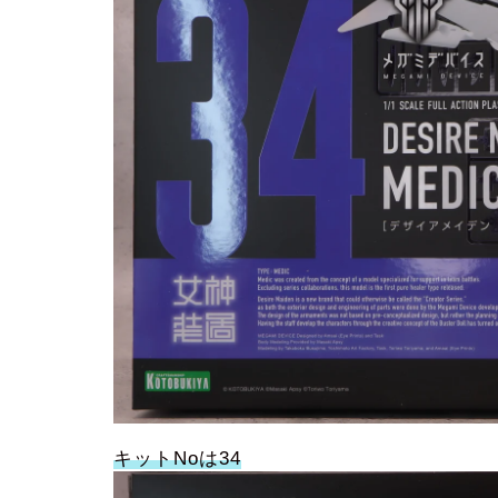
キットNoは34