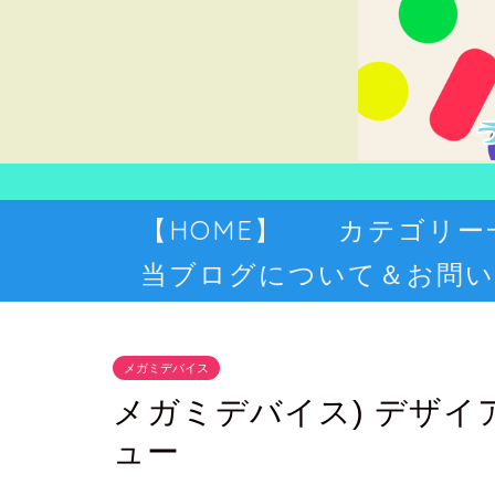
【HOME】
カテゴリー
当ブログについて＆お問い
メガミデバイス
メガミデバイス) デザイ
ュー