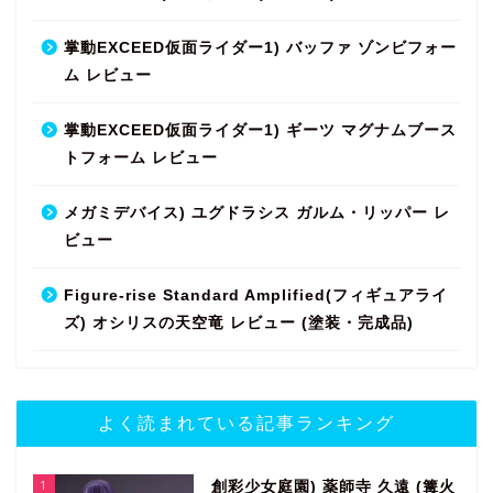
掌動EXCEED仮面ライダー1) バッファ ゾンビフォー
ム レビュー
掌動EXCEED仮面ライダー1) ギーツ マグナムブース
トフォーム レビュー
メガミデバイス) ユグドラシス ガルム・リッパー レ
ビュー
Figure-rise Standard Amplified(フィギュアライ
ズ) オシリスの天空竜 レビュー (塗装・完成品)
よく読まれている記事ランキング
1
創彩少女庭園) 薬師寺 久遠 (篝火