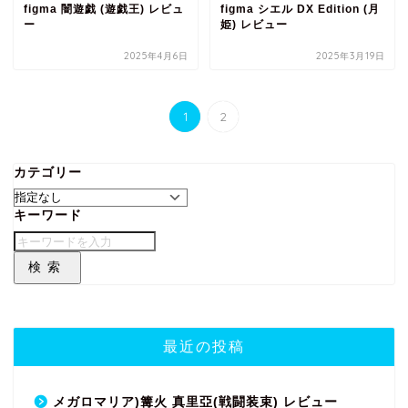
figma 闇遊戯 (遊戯王) レビュ
figma シエル DX Edition (月
ー
姫) レビュー
2025年4月6日
2025年3月19日
1
2
カテゴリー
キーワード
検索
最近の投稿
メガロマリア)篝火 真里亞(戦闘装束) レビュー