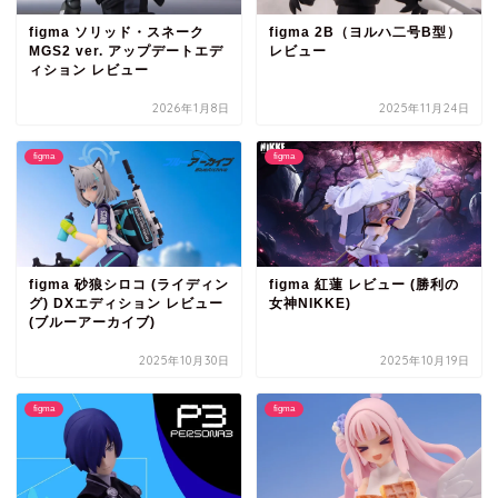
figma ソリッド・スネーク
figma 2B（ヨルハ二号B型）
MGS2 ver. アップデートエデ
レビュー
ィション レビュー
2026年1月8日
2025年11月24日
figma
figma
figma 砂狼シロコ (ライディン
figma 紅蓮 レビュー (勝利の
グ) DXエディション レビュー
女神NIKKE)
(ブルーアーカイブ)
2025年10月30日
2025年10月19日
figma
figma