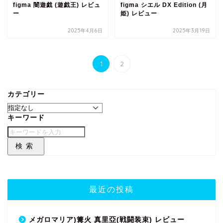
figma 闇遊戯 (遊戯王) レビュ
figma シエル DX Edition (月
ー
姫) レビュー
2025年4月6日
2025年3月19日
1
2
カテゴリー
キーワード
検索
最近の投稿
メガロマリア)篝火 真里亞(戦闘装束) レビュー