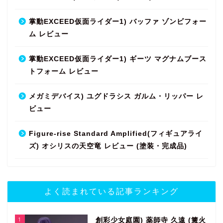
掌動EXCEED仮面ライダー1) バッファ ゾンビフォー
ム レビュー
掌動EXCEED仮面ライダー1) ギーツ マグナムブース
トフォーム レビュー
メガミデバイス) ユグドラシス ガルム・リッパー レ
ビュー
Figure-rise Standard Amplified(フィギュアライ
ズ) オシリスの天空竜 レビュー (塗装・完成品)
よく読まれている記事ランキング
1
創彩少女庭園) 薬師寺 久遠 (篝火