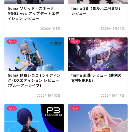
figma ソリッド・スネーク
figma 2B（ヨルハ二号B型）
MGS2 ver. アップデートエデ
レビュー
ィション レビュー
2026年1月8日
2025年11月24日
figma
figma
figma 砂狼シロコ (ライディン
figma 紅蓮 レビュー (勝利の
グ) DXエディション レビュー
女神NIKKE)
(ブルーアーカイブ)
2025年10月30日
2025年10月19日
figma
figma