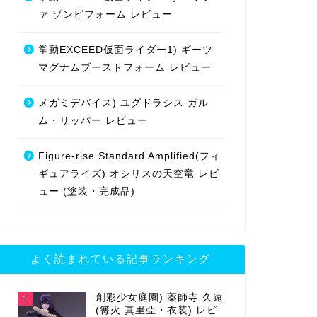
ァ ゾンビフォーム レビュー
掌動EXCEED仮面ライダー1) ギーツ
マグナムブーストフォーム レビュー
メガミデバイス) ユグドラシス ガル
ム・リッパー レビュー
Figure-rise Standard Amplified(フィ
ギュアライズ) オシリスの天空竜 レビ
ュー (塗装・完成品)
よく読まれている記事ランキング
創彩少女庭園) 薬師寺 久遠
1
(篝火 真里亞・衣装) レビ