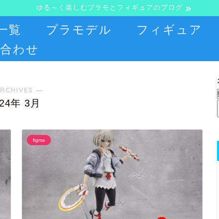
ゆる～く楽しむプラモとフィギュアのブログ
一覧
プラモデル
フィギュア
合わせ
RCHIVES ―
024年 3月
figma